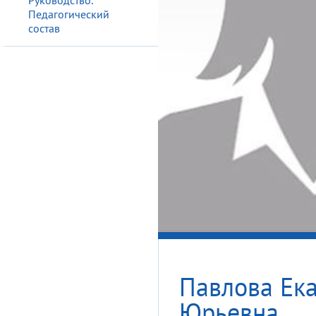
Руководство.
Педагогический
состав
Павлова Ек
Юрьевна