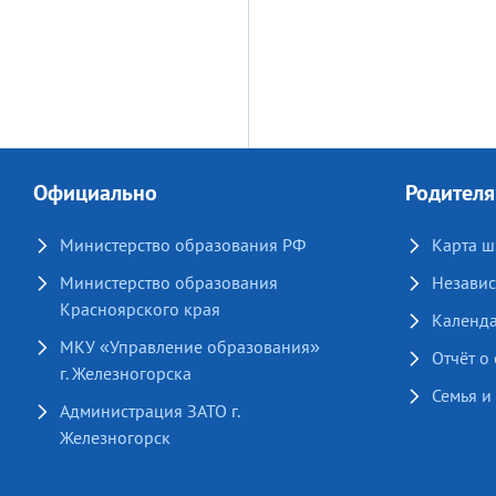
Официально
Родител
Министерство образования РФ
Карта ш
Министерство образования
Независ
Красноярского края
Календ
МКУ «Управление образования»
Отчёт о
г. Железногорска
Семья и
Администрация ЗАТО г.
Железногорск