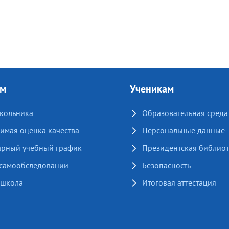
ям
Ученикам
кольника
Образовательная среда
имая оценка качества
Персональные данные
арный учебный график
Президентская библиот
 самообследовании
Безопасность
 школа
Итоговая аттестация