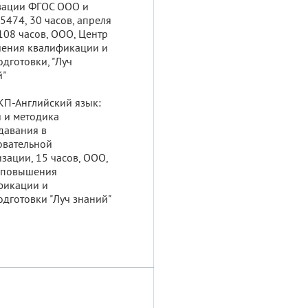
зации ФГОС ООО и
5474, 30 часов, апреля
108 часов, ООО, Центр
ения квалификации и
дготовки, "Луч
й"
КП-Английский язык:
 и методика
давания в
овательной
зации, 15 часов, ООО,
 повышения
фикации и
дготовки "Луч знаний"