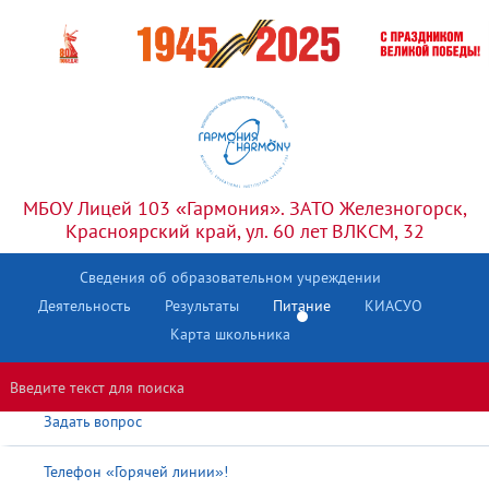
МБОУ Лицей 103 «Гармония». ЗАТО Железногорск,
Красноярский край, ул. 60 лет ВЛКСМ, 32
Сведения об образовательном учреждении
Деятельность
Результаты
Питание
КИАСУО
Условия питания
Карта школьника
Оплата питания
Задать вопрос
Телефон «Горячей линии»!