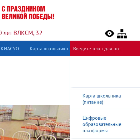
0 лет ВЛКСМ, 32
КИАСУО
Карта школьника
Карта школьника
(питание)
Цифровые
образовательные
платформы