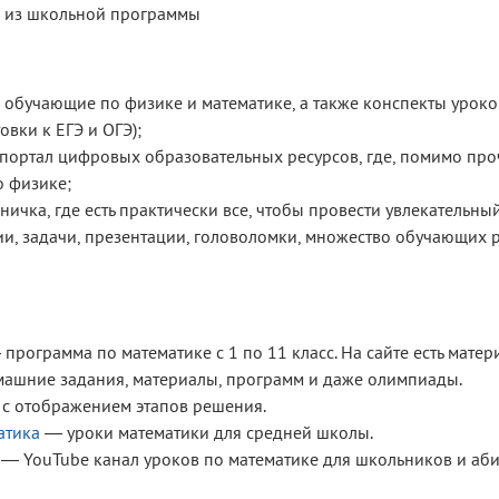
 из школьной программы
обучающие по физике и математике, а также конспекты уроко
овки к ЕГЭ и ОГЭ);
ортал цифровых образовательных ресурсов, где, помимо про
о физике;
ичка, где есть практически все, чтобы провести увлекательн
и, задачи, презентации, головоломки, множество обучающих 
программа по математике с 1 по 11 класс. На сайте есть мате
омашние задания, материалы, программ и даже олимпиады.
с отображением этапов решения.
атика
— уроки математики для средней школы.
— YouTube канал уроков по математике для школьников и аби