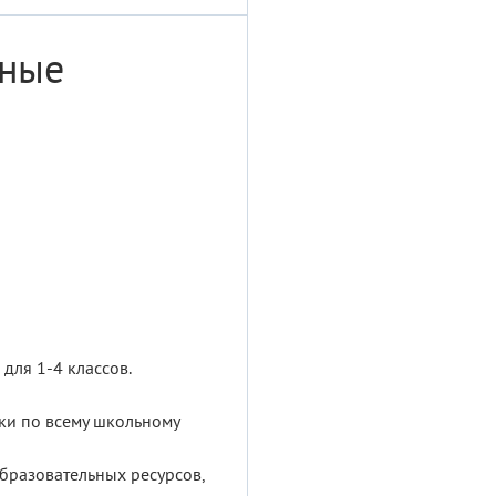
ьные
для 1-4 классов.
ки по всему школьному
образовательных ресурсов,