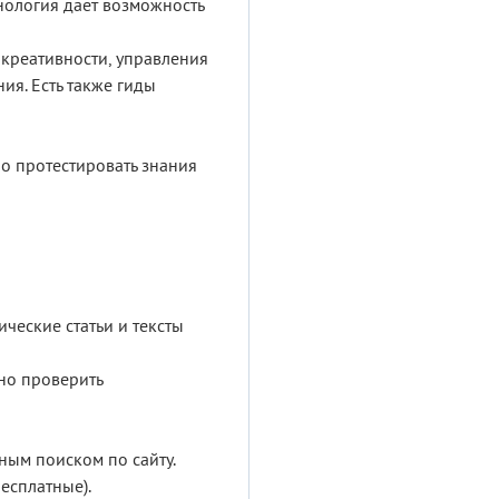
нология дает возможность
 креативности, управления
ия. Есть также гиды
о протестировать знания
ческие статьи и тексты
но проверить
ным поиском по сайту.
есплатные).