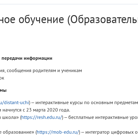
ное обучение (Образовател
 и передачи информации
ия, сообщения родителям и ученикам
ок
рмы
ru/distant-uchi
) – интерактивные курсы по основным предметам 
 начнутся с 23 марта 2020 года.
 школа» (
https://resh.edu.ru/
) – бесплатные интерактивные уро
 образование» (
https://mob-edu.ru/
) – интегратор цифровых 