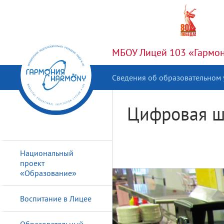
МБОУ Лицей 103 «Гармони
Сведения об образовательном
Цифровая ш
Национальный
проект
«Образование»
Воспитание в Лицее