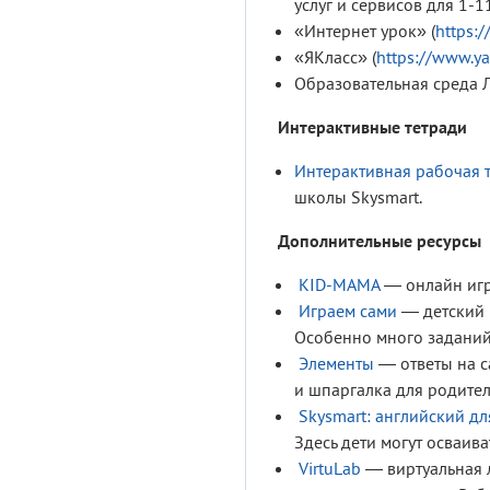
услуг и сервисов для 1-1
«Интернет урок» (
https:/
«ЯКласс» (
https://www.ya
Образовательная среда 
Интерактивные тетради
Интерактивная рабочая 
школы
Skysmart.
Дополнительные ресурсы
KID-MAMA
— онлайн игр
Играем сами
— детский 
Особенно много заданий 
Элементы
— ответы на с
и шпаргалка для родите
Skysmart: английский д
Здесь дети могут осваив
VirtuLab
— виртуальная л