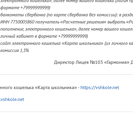
электронного кошелька», далее номер вашего кошелька (логин п
формате +79999999999)
банкоматы сбербанка (по карте сбербанка без комиссии): в раз
ИНН 7750005860 получатель «Расчетные решения» выбрать «Р
пополнение, электронного кошелька», далее номер вашего кошель
личный кабинет в формате +79999999999)
сайт электронного кошелька «Карта школьника» (из личного ка
комиссия 1,5%
Директор Лицея №103 «Гармония» 
нного кошелька «Карта школьника» -
https://vshkole.net
k.vshkole.net