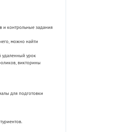
в и контрольные задания
чего, можно найти
ый удаленный урок
роликов, викторины
риалы для подготовки
туриентов.